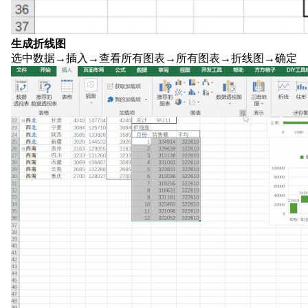
生成折线图
选中数据→插入→查看所有图表→所有图表→折线图→确定