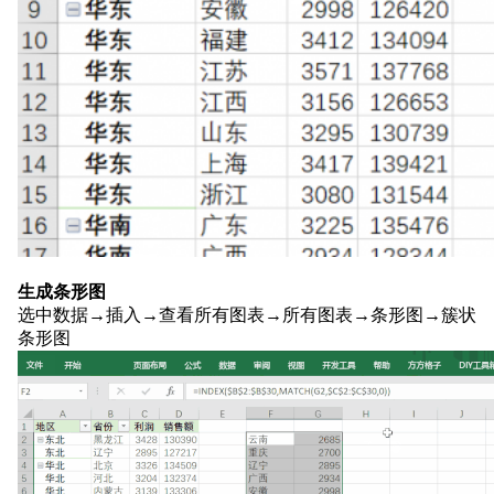
生成条形图
选中数据→插入→查看所有图表→所有图表→条形图→簇状
条形图