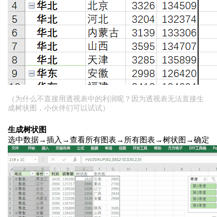
（为什么不直接用透视表中的利润呢？因为透视表无法直接生
成树状图，小伙伴们可以试试）
生成树状图
选中数据→插入→查看所有图表→所有图表→树状图→确定