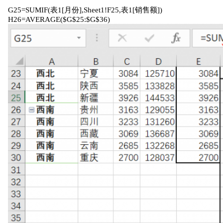
G25=SUMIF(表1[月份],Sheet1!F25,表1[销售额])
H26=AVERAGE($G$25:$G$36)