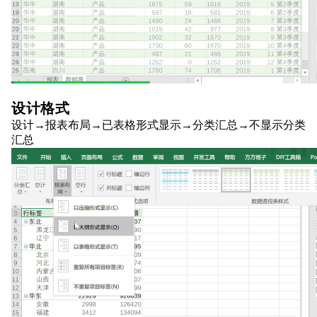
设计格式
设计→报表布局→已表格形式显示→分类汇总→不显示分类
汇总