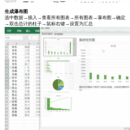
生成瀑布图
选中数据→插入→查看所有图表→所有图表→瀑布图→确定
→双击总计的柱子→鼠标右键→设置为汇总