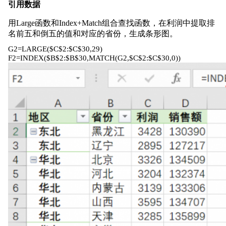
引用数据
用Large函数和Index+Match组合查找函数，在利润中提取排
名前五和倒五的值和对应的省份，生成条形图。
G2=LARGE($C$2:$C$30,29)
F2=INDEX($B$2:$B$30,MATCH(G2,$C$2:$C$30,0))