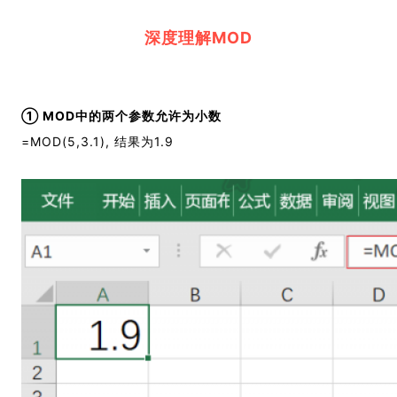
深度理解
MOD
① MOD中的两个参数允许为小数
=MOD(5,3.1), 结果为1.9