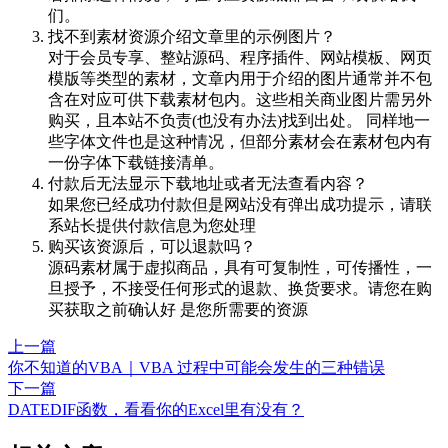
们。
找不到素材资源介绍文章里的示例图片？
对于会员专享、整站源码、程序插件、网站模板、网页
模版等类型的素材，文章内用于介绍的图片通常并不包
含在对应可供下载素材包内。这些相关商业图片需另外
购买，且本站不负责(也没有办法)找到出处。 同样地一
些字体文件也是这种情况，但部分素材会在素材包内有
一份字体下载链接清单。
付款后无法显示下载地址或者无法查看内容？
如果您已经成功付款但是网站没有弹出成功提示，请联
系站长提供付款信息为您处理
购买该资源后，可以退款吗？
源码素材属于虚拟商品，具有可复制性，可传播性，一
旦授予，不接受任何形式的退款、换货要求。请您在购
买获取之前确认好 是您所需要的资源
上一篇
你不知道的VBA｜VBA 过程中可能会发生的三种错误
下一篇
DATEDIF函数，看看你的Excel里有没有？