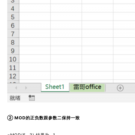
② MOD的正负数跟参数二保持一致
=MOD(5,-3) 结果为 -1