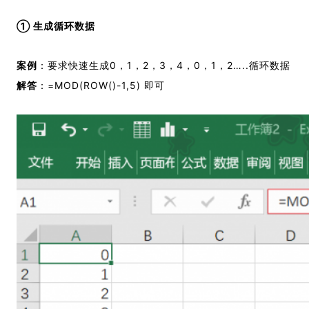
① 生成循环数据
案例
：要求快速生成0，1，2，3，4，0，1，2…..循环数据
解答
：=MOD(ROW()-1,5) 即可