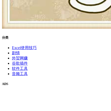
分类
Excel使用技巧
剧情
外贸网赚
谷歌插件
软件工具
音频工具
ADS