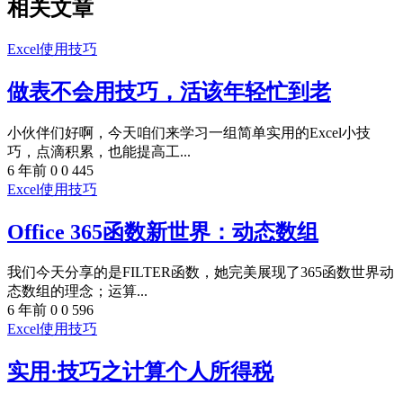
相关文章
Excel使用技巧
做表不会用技巧，活该年轻忙到老
小伙伴们好啊，今天咱们来学习一组简单实用的Excel小技
巧，点滴积累，也能提高工...
6 年前
0
0
445
Excel使用技巧
Office 365函数新世界：动态数组
我们今天分享的是FILTER函数，她完美展现了365函数世界动
态数组的理念；运算...
6 年前
0
0
596
Excel使用技巧
实用·技巧之计算个人所得税