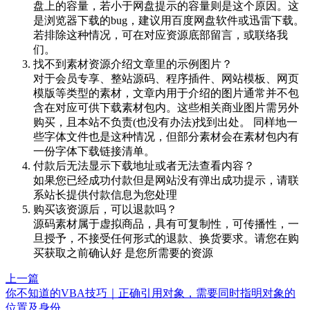
盘上的容量，若小于网盘提示的容量则是这个原因。这
是浏览器下载的bug，建议用百度网盘软件或迅雷下载。
若排除这种情况，可在对应资源底部留言，或联络我
们。
找不到素材资源介绍文章里的示例图片？
对于会员专享、整站源码、程序插件、网站模板、网页
模版等类型的素材，文章内用于介绍的图片通常并不包
含在对应可供下载素材包内。这些相关商业图片需另外
购买，且本站不负责(也没有办法)找到出处。 同样地一
些字体文件也是这种情况，但部分素材会在素材包内有
一份字体下载链接清单。
付款后无法显示下载地址或者无法查看内容？
如果您已经成功付款但是网站没有弹出成功提示，请联
系站长提供付款信息为您处理
购买该资源后，可以退款吗？
源码素材属于虚拟商品，具有可复制性，可传播性，一
旦授予，不接受任何形式的退款、换货要求。请您在购
买获取之前确认好 是您所需要的资源
上一篇
你不知道的VBA技巧｜正确引用对象，需要同时指明对象的
位置及身份