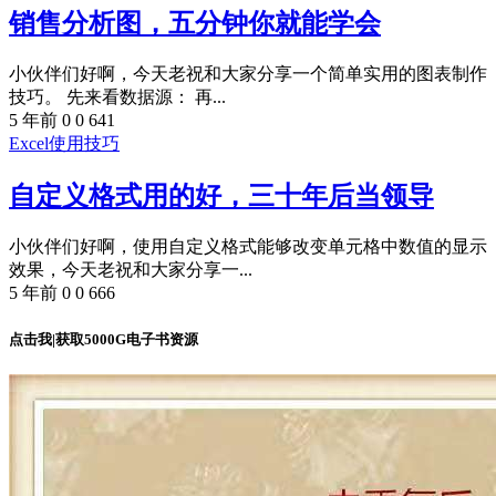
销售分析图，五分钟你就能学会
小伙伴们好啊，今天老祝和大家分享一个简单实用的图表制作
技巧。 先来看数据源： 再...
5 年前
0
0
641
Excel使用技巧
自定义格式用的好，三十年后当领导
小伙伴们好啊，使用自定义格式能够改变单元格中数值的显示
效果，今天老祝和大家分享一...
5 年前
0
0
666
点击我|获取5000G电子书资源