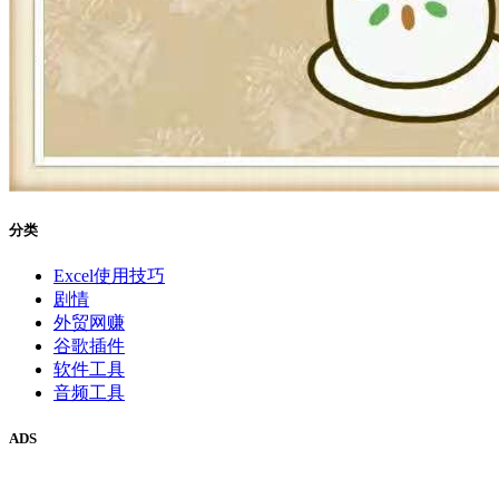
分类
Excel使用技巧
剧情
外贸网赚
谷歌插件
软件工具
音频工具
ADS