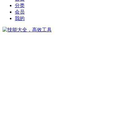
分类
会员
我的