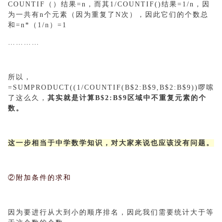
COUNTIF（）结果=n，而其1/COUNTIF()结果=1/n，因
为一共有n个元素（因为重复了N次），因此它们的个数总
和=n*（1/n）=1
…………
所以，
=SUMPRODUCT((1/COUNTIF(B$2:B$9,B$2:B$9))啰嗦
了这么久，
其实就是计算B$2:B$9区域中不重复元素的个
数。
这一步相当于中学数学知识，对大家来说也应该没有问题。
②附加条件的求和
因为要进行从大到小的顺序排名，因此我们需要统计大于等