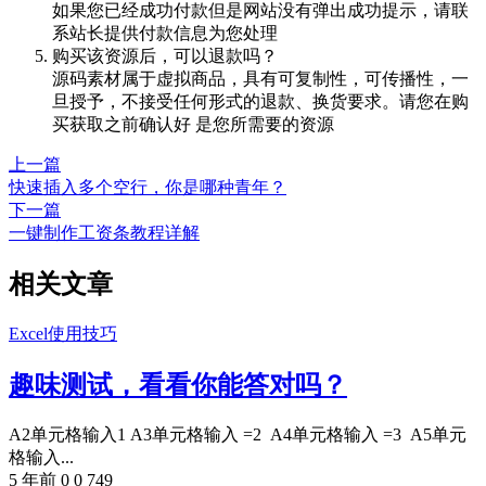
如果您已经成功付款但是网站没有弹出成功提示，请联
系站长提供付款信息为您处理
购买该资源后，可以退款吗？
源码素材属于虚拟商品，具有可复制性，可传播性，一
旦授予，不接受任何形式的退款、换货要求。请您在购
买获取之前确认好 是您所需要的资源
上一篇
快速插入多个空行，你是哪种青年？
下一篇
一键制作工资条教程详解
相关文章
Excel使用技巧
趣味测试，看看你能答对吗？
A2单元格输入1 A3单元格输入 =2 A4单元格输入 =3 A5单元
格输入...
5 年前
0
0
749