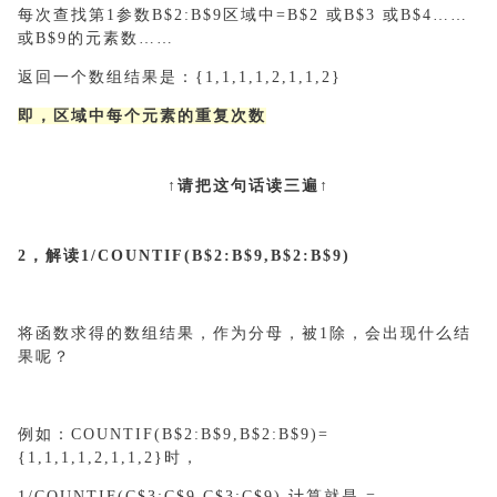
每次查找第1参数B$2:B$9区域中=B$2 或B$3 或B$4……
或B$9的元素数……
返回一个数组结果是：{1,1,1,1,2,1,1,2}
即，区域中每个元素的重复次数
↑请把这句话读三遍↑
2，解读1/COUNTIF(B$2:B$9,B$2:B$9)
将函数求得的数组结果，作为分母，被1除，会出现什么结
果呢？
例如：COUNTIF(B$2:B$9,B$2:B$9)=
{1,1,1,1,2,1,1,2}时，
1/COUNTIF(C$3:C$9,C$3:C$9) 计算就是 =