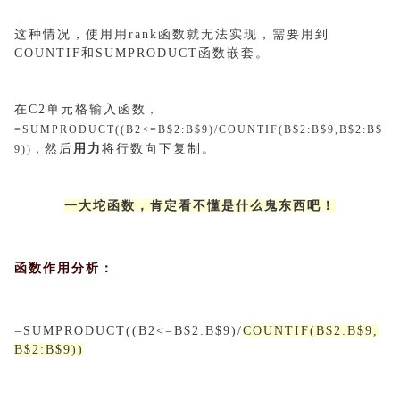
这种情况，使用用rank函数就无法实现，需要用到
COUNTIF和SUMPRODUCT函数嵌套。
在C2单元格输入函数
，
=SUMPRODUCT((B2<=B$2:B$9)/COUNTIF(B$2:B$9,B$2:B$
然后
用力
将行数向下复制。
9))，
一大坨函数，肯定看不懂是什么鬼东西吧！
函数作用分析：
=SUMPRODUCT((B2<=B$2:B$9)/
COUNTIF(B$2:B$9,
B$2:B$9))