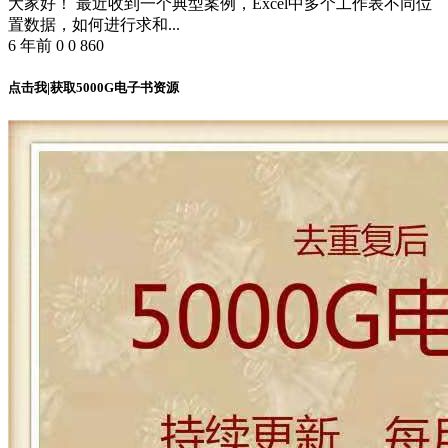
大家好！ 最近收到一个典型案例，Excel中多个工作表不同位
置数据，如何进行求和...
6 年前
0
0
860
点击我|获取5000G电子书资源