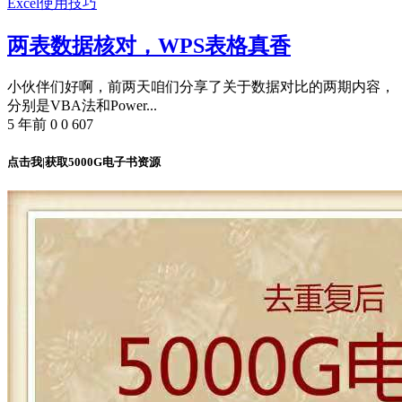
Excel使用技巧
两表数据核对，WPS表格真香
小伙伴们好啊，前两天咱们分享了关于数据对比的两期内容，
分别是VBA法和Power...
5 年前
0
0
607
点击我|获取5000G电子书资源