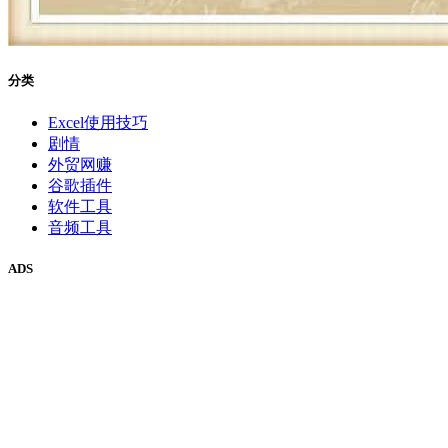
分类
Excel使用技巧
剧情
外贸网赚
谷歌插件
软件工具
音频工具
ADS