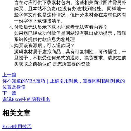
含在对应可供下载素材包内。这些相关商业图片需另外
购买，且本站不负责(也没有办法)找到出处。 同样地一
些字体文件也是这种情况，但部分素材会在素材包内有
一份字体下载链接清单。
付款后无法显示下载地址或者无法查看内容？
如果您已经成功付款但是网站没有弹出成功提示，请联
系站长提供付款信息为您处理
购买该资源后，可以退款吗？
源码素材属于虚拟商品，具有可复制性，可传播性，一
旦授予，不接受任何形式的退款、换货要求。请您在购
买获取之前确认好 是您所需要的资源
上一篇
你不知道的VBA技巧｜正确引用对象，需要同时指明对象的
位置及身份
下一篇
说说Excel中的函数排名
相关文章
Excel使用技巧