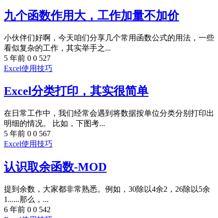
九个函数作用大，工作加量不加价
小伙伴们好啊，今天咱们分享几个常用函数公式的用法，一些
看似复杂的工作，其实举手之...
5 年前
0
0
527
Excel使用技巧
Excel分类打印，其实很简单
在日常工作中，我们经常会遇到将数据按单位分类分别打印出
明细的情况。 比如，下图考...
5 年前
0
0
567
Excel使用技巧
认识取余函数-MOD
提到余数，大家都非常熟悉。例如，30除以4余2，26除以5余
1......那么，...
6 年前
0
0
542