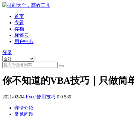
首页
专题
存档
标签云
用户中心
登录
你不知道的VBA技巧｜只做简
2021-02-04
Excel使用技巧
0
0
580
详情介绍
常见问题