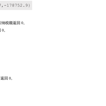
应纳税额返回 0。
 0。
返回 0。