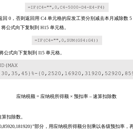
则返回 0，否则返回用 C4 单元格的应发工资分别减去本月减除数
将公式向下复制到 H15 单元格。
公式向下复制到 I15 单元格。
应纳税额 = 应纳税所得额 × 预扣率 – 速算扣除数
区间的速算扣除数。
6920,31920,52920,85920,181920}”部分，用应纳税所得额