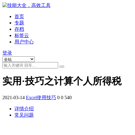
首页
专题
存档
标签云
用户中心
登录
实用·技巧之计算个人所得税
2021-03-14
Excel使用技巧
0
0
540
详情介绍
常见问题