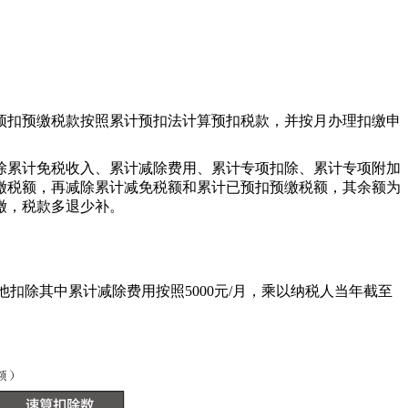
预扣预缴税款按照累计预扣法计算预扣税款，并按月办理扣缴申
除累计免税收入、累计减除费用、累计专项扣除、累计专项附加
缴税额，再减除累计减免税额和累计已预扣预缴税额，其余额为
缴，税款多退少补。
的其他扣除其中累计减除费用按照5000元/月，乘以纳税人当年截至