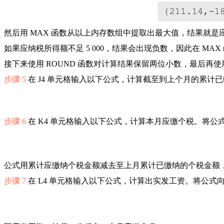
然后用 MAX 函数从以上内存数组中提取出最大值，结果就是
如果应纳税所得额不足 5 000，结果会出现负数，因此在 MAX
接下来使用 ROUND 函数对计算结果保留两位小数，最后再使用
步骤 5
在 J4 单元格输入以下公式，计算截至到上个月的累计已
步骤 6
在 K4 单元格输入以下公式，计算本月应缴个税。将公式
公式用累计应缴纳个税金额减去至上月累计已缴纳的个税金额，得
步骤 7
在 L4 单元格输入以下公式，计算出实发工资。将公式向下