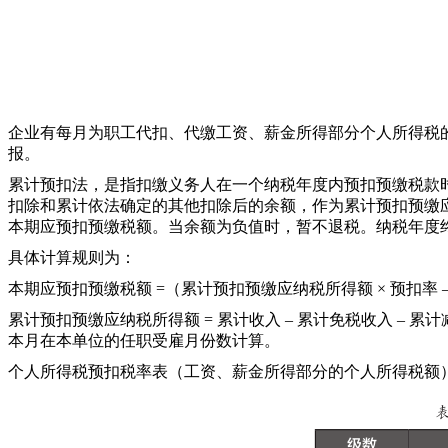
企业有每月为职工代扣、代缴工资、薪金所得部分个人所得税
报。
累计预扣法，是指扣缴义务人在一个纳税年度内预扣预缴税款
扣除和累计依法确定的其他扣除后的余额，作为累计预扣预缴
本期应预扣预缴税额。当余额为负值时，暂不退税。纳税年度
具体计算规则为：
本期应预扣预缴税额 =（累计预扣预缴应纳税所得额 × 预扣率 –
累计预扣预缴应纳税所得额 = 累计收入 – 累计免税收入 – 累
本月在本单位的任职受雇月份数计算。
个人所得税预扣税率表（工资、薪金所得部分的个人所得税额）如表