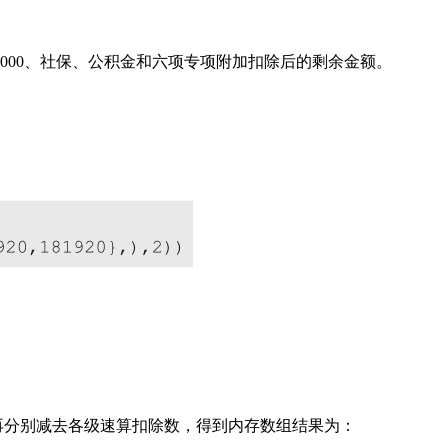
 5 000、社保、公积金和六项专项附加扣除后的剩余金额。
分别乘以各级预扣率，再分别减去各级速算扣除数，得到内存数组结果为：