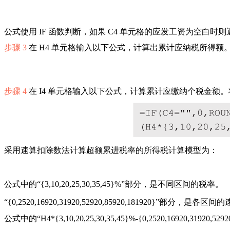
公式使用 IF 函数判断，如果 C4 单元格的应发工资为空白时
步骤 3
在 H4 单元格输入以下公式，计算出累计应纳税所得额。
步骤 4
在 I4 单元格输入以下公式，计算累计应缴纳个税金额。将
采用速算扣除数法计算超额累进税率的所得税计算模型为：
公式中的“{3,10,20,25,30,35,45}%”部分，是不同区间的税率。
“{0,2520,16920,31920,52920,85920,181920}”部分，是各
公式中的“H4*{3,10,20,25,30,35,45}%-{0,2520,1