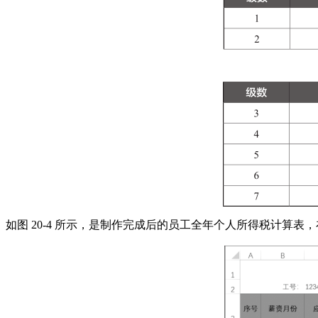
如图 20-4 所示，是制作完成后的员工全年个人所得税计