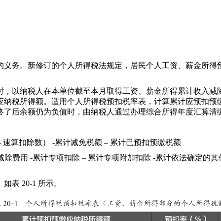
的义务。新修订的个人所得税法规定，居民个人工资、薪金所得
时，以纳税人在本单位截至本月取得工资、薪金所得累计收入减
应纳税所得额。适用个人所得税预扣税率表，计算累计应预扣预
终了后余额仍为负值时，由纳税人通过办理综合所得年度汇算清
 速算扣除数） -累计减免税额 – 累计已预扣预缴税额
计减除费用 -累计专项扣除 – 累计专项附加扣除 -累计依法确定
 20-1 所示。