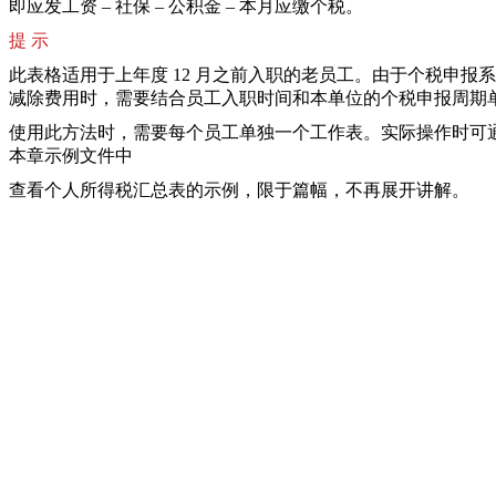
即应发工资 – 社保 – 公积金 – 本月应缴个税。
提 示
此表格适用于上年度 12 月之前入职的老员工。由于个税申报系
减除费用时，需要结合员工入职时间和本单位的个税申报周期
使用此方法时，需要每个员工单独一个工作表。实际操作时可
本章示例文件中
查看个人所得税汇总表的示例，限于篇幅，不再展开讲解。