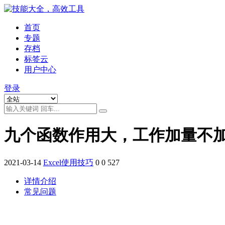
首页
专题
存档
标签云
用户中心
登录
九个函数作用大，工作加量不
2021-03-14
Excel使用技巧
0
0
527
详情介绍
常见问题