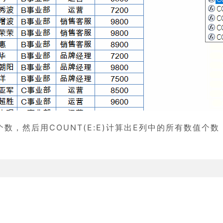
个数，然后用
COUNT(E:E)
计算出E列中的所有数值个数