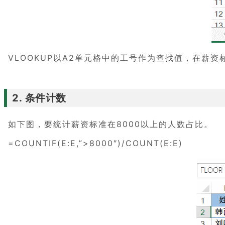
VLOOKUP以A2单元格中的工号作为查找值，在薪
2. 条件计数
如下图，要统计薪资标准在8000以上的人数占比。
=COUNTIF(E:E,”>8000″)/COUNT(E:E)