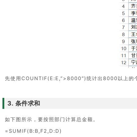
先使用
COUNTIF(E:E,”>8000″)
统计出8000以上的
3. 条件求和
如下图所示，要按照部门计算总金额。
=SUMIF(B:B,F2,D:D)