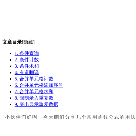
文章目录
[隐藏]
1. 条件查询
2. 条件计数
3. 条件求和
4. 有道翻译
5. 合并单元格计数
6. 合并单元格添加序号
7. 合并单元格求和
8. 限制录入重复数
9. 突出显示重复数据
小伙伴们好啊，今天咱们分享几个常用函数公式的用法