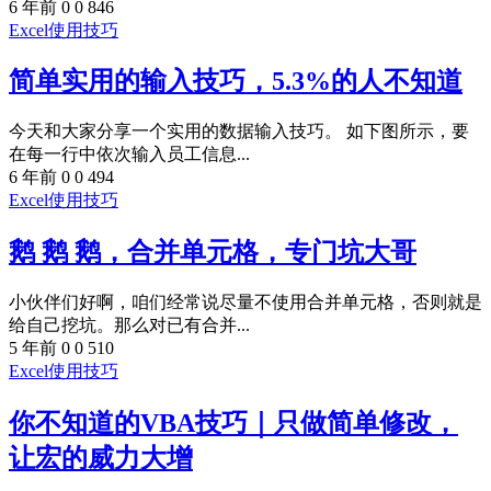
6 年前
0
0
846
Excel使用技巧
简单实用的输入技巧，5.3%的人不知道
今天和大家分享一个实用的数据输入技巧。 如下图所示，要
在每一行中依次输入员工信息...
6 年前
0
0
494
Excel使用技巧
鹅 鹅 鹅，合并单元格，专门坑大哥
小伙伴们好啊，咱们经常说尽量不使用合并单元格，否则就是
给自己挖坑。那么对已有合并...
5 年前
0
0
510
Excel使用技巧
你不知道的VBA技巧｜只做简单修改，
让宏的威力大增