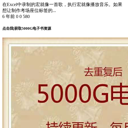
在Excel中录制的宏就像一首歌，执行宏就像播放音乐。如果
想让制作考场座位标签的...
6 年前
0
0
580
点击我|获取5000G电子书资源