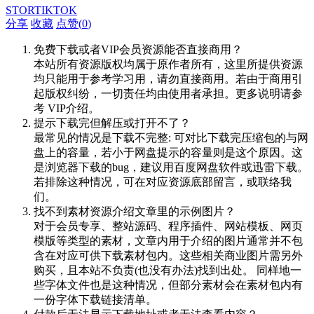
STORTIKTOK
分享
收藏
点赞(
0
)
免费下载或者VIP会员资源能否直接商用？
本站所有资源版权均属于原作者所有，这里所提供资源
均只能用于参考学习用，请勿直接商用。若由于商用引
起版权纠纷，一切责任均由使用者承担。更多说明请参
考 VIP介绍。
提示下载完但解压或打开不了？
最常见的情况是下载不完整: 可对比下载完压缩包的与网
盘上的容量，若小于网盘提示的容量则是这个原因。这
是浏览器下载的bug，建议用百度网盘软件或迅雷下载。
若排除这种情况，可在对应资源底部留言，或联络我
们。
找不到素材资源介绍文章里的示例图片？
对于会员专享、整站源码、程序插件、网站模板、网页
模版等类型的素材，文章内用于介绍的图片通常并不包
含在对应可供下载素材包内。这些相关商业图片需另外
购买，且本站不负责(也没有办法)找到出处。 同样地一
些字体文件也是这种情况，但部分素材会在素材包内有
一份字体下载链接清单。