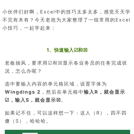
小伙伴们好啊，Excel中的技巧太多太多，感觉天天学
不完有木有？今天老祝为大家整理了一组常用的Excel
小技巧，一起学起来：
1、快速输入☑和☒
老板
抽风
，要求用☑和☒显示各业务员的任务完成状
况，怎么办呢？
选中要输入内容的单元格区域，设置字体为
Wingdings 2
，然后在单元格中
输入R，就会显示
☑，输入S，就会显示☒
。
如果记不住，可以这样想一下：这人（R），四不四
傻（S），哈哈哈。