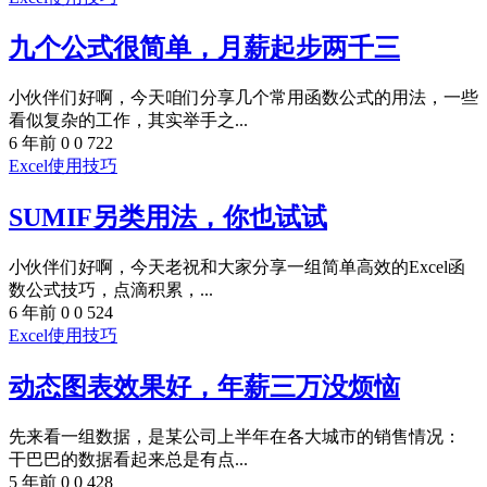
九个公式很简单，月薪起步两千三
小伙伴们好啊，今天咱们分享几个常用函数公式的用法，一些
看似复杂的工作，其实举手之...
6 年前
0
0
722
Excel使用技巧
SUMIF另类用法，你也试试
小伙伴们好啊，今天老祝和大家分享一组简单高效的Excel函
数公式技巧，点滴积累，...
6 年前
0
0
524
Excel使用技巧
动态图表效果好，年薪三万没烦恼
先来看一组数据，是某公司上半年在各大城市的销售情况：
干巴巴的数据看起来总是有点...
5 年前
0
0
428