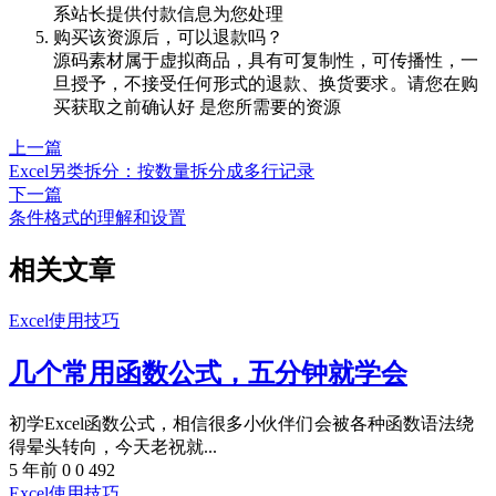
系站长提供付款信息为您处理
购买该资源后，可以退款吗？
源码素材属于虚拟商品，具有可复制性，可传播性，一
旦授予，不接受任何形式的退款、换货要求。请您在购
买获取之前确认好 是您所需要的资源
上一篇
Excel另类拆分：按数量拆分成多行记录
下一篇
条件格式的理解和设置
相关文章
Excel使用技巧
几个常用函数公式，五分钟就学会
初学Excel函数公式，相信很多小伙伴们会被各种函数语法绕
得晕头转向，今天老祝就...
5 年前
0
0
492
Excel使用技巧