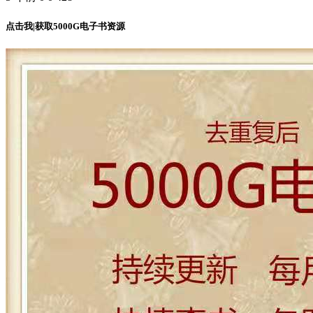
点击我|获取5000G电子书资源