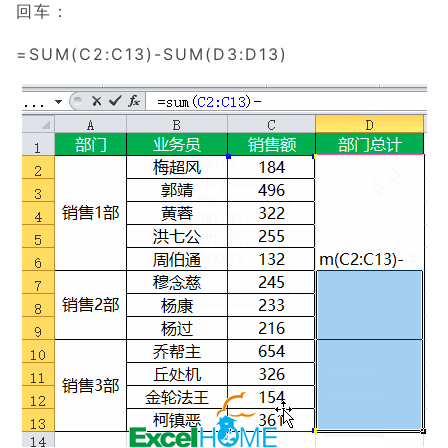
回车：
=SUM(C2:C13)-SUM(D3:D13)