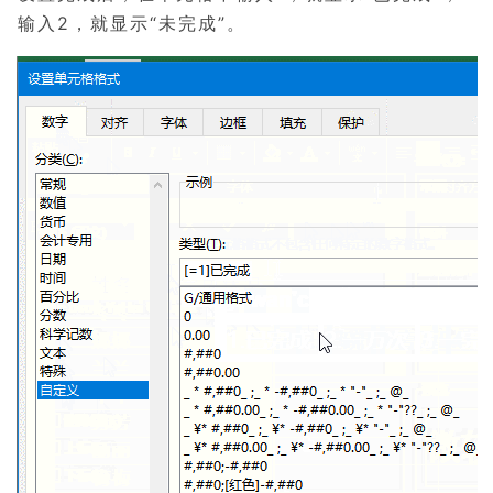
输入2，就显示“未完成”。