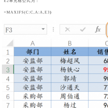
E2单元格公式为：
=MAXIFS(C:C,A:A,E3
)