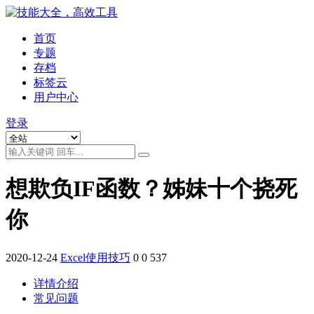
首页
专题
存档
标签云
用户中心
登录
想欺负IF函数？姊妹十个挠死
你
2020-12-24
Excel使用技巧
0
0
537
详情介绍
常见问题