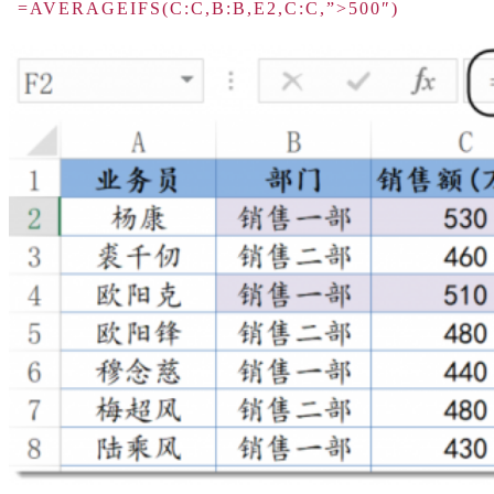
=AVERAGEIFS(C:C,B:B,E2,C:C,”>500″)