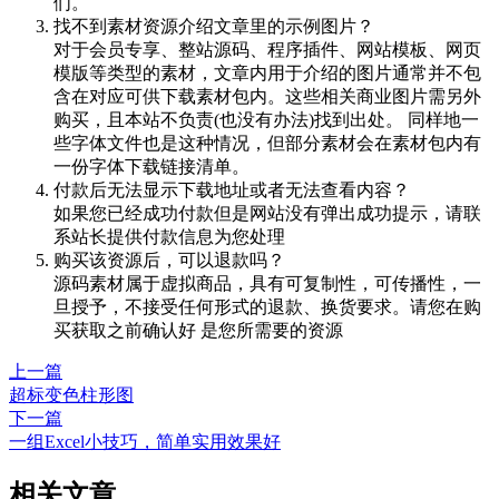
们。
找不到素材资源介绍文章里的示例图片？
对于会员专享、整站源码、程序插件、网站模板、网页
模版等类型的素材，文章内用于介绍的图片通常并不包
含在对应可供下载素材包内。这些相关商业图片需另外
购买，且本站不负责(也没有办法)找到出处。 同样地一
些字体文件也是这种情况，但部分素材会在素材包内有
一份字体下载链接清单。
付款后无法显示下载地址或者无法查看内容？
如果您已经成功付款但是网站没有弹出成功提示，请联
系站长提供付款信息为您处理
购买该资源后，可以退款吗？
源码素材属于虚拟商品，具有可复制性，可传播性，一
旦授予，不接受任何形式的退款、换货要求。请您在购
买获取之前确认好 是您所需要的资源
上一篇
超标变色柱形图
下一篇
一组Excel小技巧，简单实用效果好
相关文章