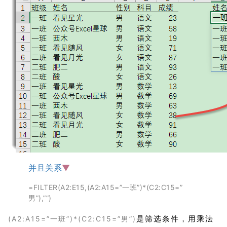
并且关系
▼
=FILTER(A2:E15,(A2:A15=”一班”)*(C2:C15=”
男”),””)
是筛选条件，用乘法
(A2:A15=”一班”)*(C2:C15=”男”)