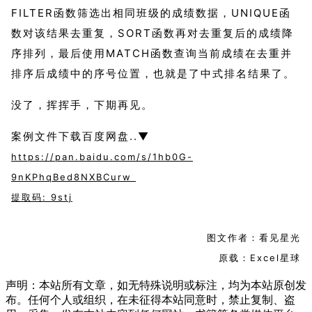
FILTER函数筛选出相同班级的成绩数据，UNIQUE函
数对该结果去重复，SORT函数再对去重复后的成绩降
序排列，最后使用MATCH函数查询当前成绩在去重并
排序后成绩中的序号位置，也就是了中式排名结果了。
没了，挥挥手，下期再见。
案例文件下载百度网盘..▼
https://pan.baidu.com/s/1hb0G-
9nKPhqBed8NXBCurw
提取码: 9stj
图文作者：看见星光
原载：Excel星球
声明：本站所有文章，如无特殊说明或标注，均为本站原创发
布。任何个人或组织，在未征得本站同意时，禁止复制、盗