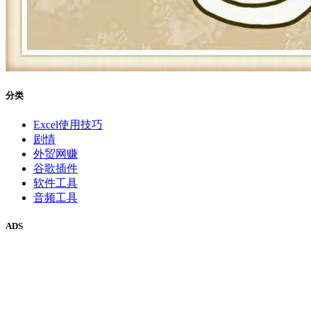
分类
Excel使用技巧
剧情
外贸网赚
谷歌插件
软件工具
音频工具
ADS