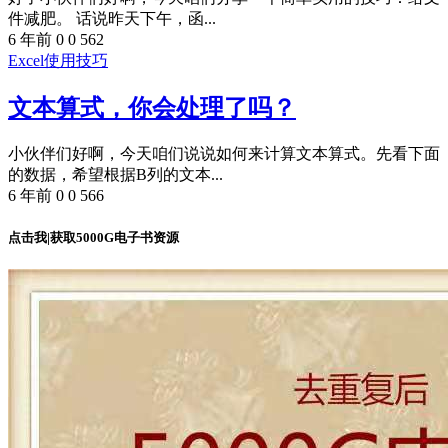
件减肥。 话说昨天下午，函...
6 年前
0
0
562
Excel使用技巧
文本算式，你会处理了吗？
小伙伴们好啊，今天咱们说说如何来计算文本算式。先看下面
的数据，希望根据B列的文本...
6 年前
0
0
566
点击我|获取5000G电子书资源