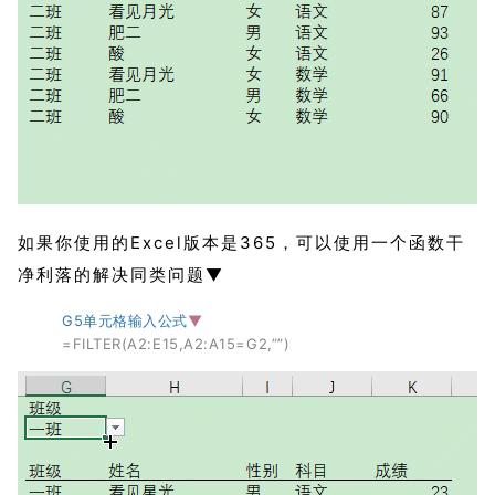
如果你使用的Excel版本是365，可以使用一个函数干
净利落的解决同类问题▼
G5单元格输入公式
▼
=FILTER(A2:E15,A2:A15=G2,””)