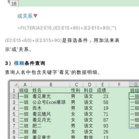
或关系
▼
=FILTER(A2:E15,(E2:E15<60)+(E2:E15>90),””)
是筛选条件，用加法来表
(E2:E15<60)+(E2:E15>90)
示’或’关系。
3）
模糊
条件查询
查询人名中包含关键字’看见’的数据明细。