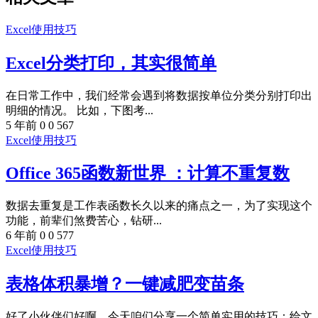
Excel使用技巧
Excel分类打印，其实很简单
在日常工作中，我们经常会遇到将数据按单位分类分别打印出
明细的情况。 比如，下图考...
5 年前
0
0
567
Excel使用技巧
Office 365函数新世界 ：计算不重复数
数据去重复是工作表函数长久以来的痛点之一，为了实现这个
功能，前辈们煞费苦心，钻研...
6 年前
0
0
577
Excel使用技巧
表格体积暴增？一键减肥变苗条
好了小伙伴们好啊，今天咱们分享一个简单实用的技巧：给文