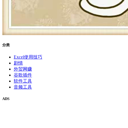
分类
Excel使用技巧
剧情
外贸网赚
谷歌插件
软件工具
音频工具
ADS