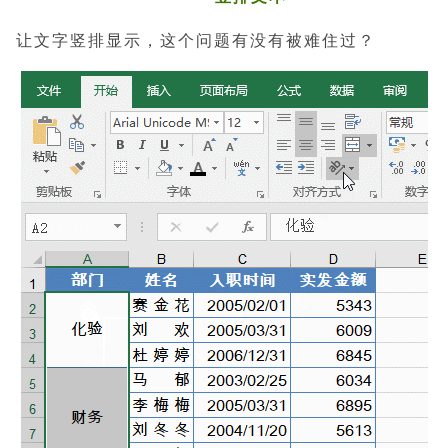
让文字竖排显示，这个问题有没有被难住过？