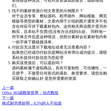
若排除这种情况，可在对应资源底部留言，或联络我
们。
找不到素材资源介绍文章里的示例图片？
对于会员专享、整站源码、程序插件、网站模板、网页
模版等类型的素材，文章内用于介绍的图片通常并不包
含在对应可供下载素材包内。这些相关商业图片需另外
购买，且本站不负责(也没有办法)找到出处。 同样地一
些字体文件也是这种情况，但部分素材会在素材包内有
一份字体下载链接清单。
付款后无法显示下载地址或者无法查看内容？
如果您已经成功付款但是网站没有弹出成功提示，请联
系站长提供付款信息为您处理
购买该资源后，可以退款吗？
源码素材属于虚拟商品，具有可复制性，可传播性，一
旦授予，不接受任何形式的退款、换货要求。请您在购
买获取之前确认好 是您所需要的资源
上一篇
Office 365函数新世界：动态数组
下一篇
格式刷另类妙用，8.5%的人不知道