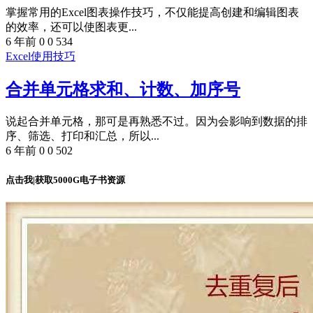
掌握常用的Excel图表操作技巧，不仅能提高创建和编辑图表
的效率，还可以使图表更...
6 年前
0
0
534
Excel使用技巧
合并单元格求和、计数、加序号
说起合并单元格，那可是再熟悉不过。因为会影响到数据的排
序、筛选、打印和汇总，所以...
6 年前
0
0
502
点击我|获取5000G电子书资源