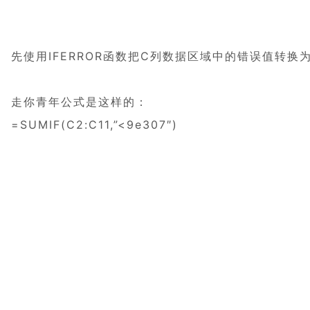
先使用IFERROR函数把C列数据区域中的错误值转
走你青年公式是这样的：
=SUMIF(C2:C11,”<9e307″)