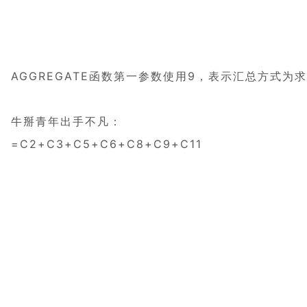
AGGREGATE函数第一参数使用9，表示汇总方式为
牛掰青年出手不凡：
=C2+C3+C5+C6+C8+C9+C11