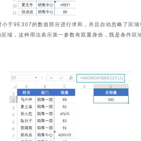
F只对小于9E307的数值部分进行求和，并且自动忽略了区
和的区域，这种用法表示第一参数有双重身份，既是条件区