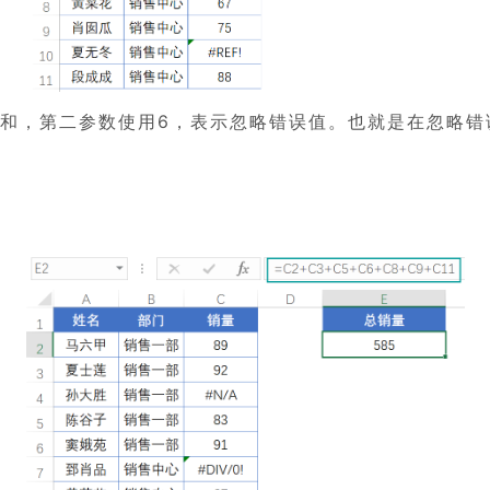
求和，第二参数使用6，表示忽略错误值。也就是在忽略错误