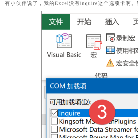
有小伙伴说了，我的Excel没有inquire这个选项卡