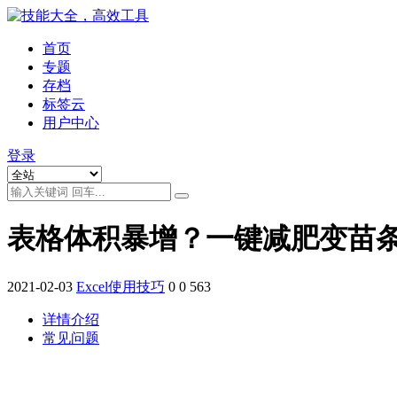
首页
专题
存档
标签云
用户中心
登录
表格体积暴增？一键减肥变苗
2021-02-03
Excel使用技巧
0
0
563
详情介绍
常见问题