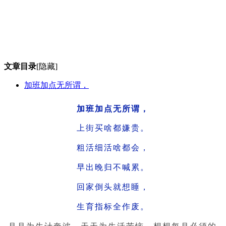
文章目录
[隐藏]
加班加点无所谓，
加班加点无所谓，
上街买啥都嫌贵。
粗活细活啥都会，
早出晚归不喊累。
回家倒头就想睡，
生育指标全作废。