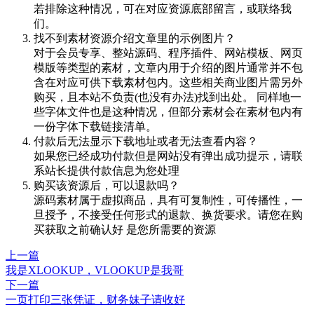
若排除这种情况，可在对应资源底部留言，或联络我
们。
找不到素材资源介绍文章里的示例图片？
对于会员专享、整站源码、程序插件、网站模板、网页
模版等类型的素材，文章内用于介绍的图片通常并不包
含在对应可供下载素材包内。这些相关商业图片需另外
购买，且本站不负责(也没有办法)找到出处。 同样地一
些字体文件也是这种情况，但部分素材会在素材包内有
一份字体下载链接清单。
付款后无法显示下载地址或者无法查看内容？
如果您已经成功付款但是网站没有弹出成功提示，请联
系站长提供付款信息为您处理
购买该资源后，可以退款吗？
源码素材属于虚拟商品，具有可复制性，可传播性，一
旦授予，不接受任何形式的退款、换货要求。请您在购
买获取之前确认好 是您所需要的资源
上一篇
我是XLOOKUP，VLOOKUP是我哥
下一篇
一页打印三张凭证，财务妹子请收好