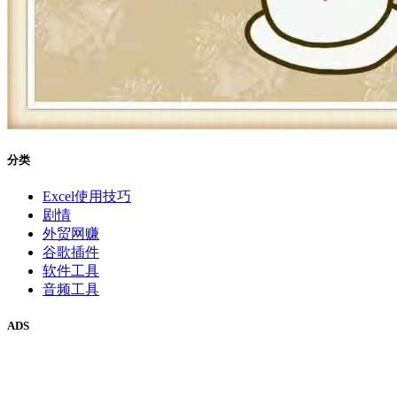
分类
Excel使用技巧
剧情
外贸网赚
谷歌插件
软件工具
音频工具
ADS