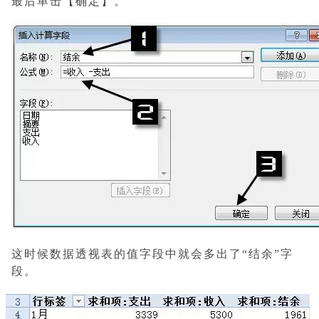
最后单击【确定】。
这时候数据透视表的值字段中就会多出了“结余”字
段。