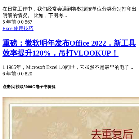
在日常工作中，我们经常会遇到将数据按单位分类分别打印出
明细的情况。 比如，下图考...
5 年前
0
0
567
Excel使用技巧
重磅：微软明年发布Office 2022，新工具
效率提升120%，吊打VLOOKUP！
1 1985年，Microsoft Excel 1.0问世，它虽然不是最早的电子...
6 年前
0
0
820
点击我|获取5000G电子书资源