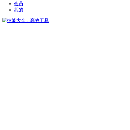
会员
我的