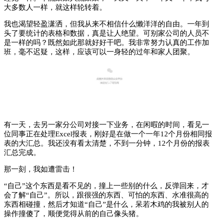
大多数人一样，就这样轮转着。
我也渴望轻盈潇洒，但我从来不相信什么懒洋洋的自由。
一年到
头了要统计的表格和数据，真是让人绝望。
可别家公司的人员不
是一样的吗？
既然如此那就好好干吧。
我非常努力认真的工作加
班，毫不迟疑，这样，应该可以一身轻的过年和家人团聚。
2
有一天，去另一家分公司对接一下业务，在闲暇的时间，看见一
位同事正在处理
Excel
报表，刚好是在做一个一年12个月份相同报
表的大汇总。
我还没有看太清楚，不到一分钟，12个月份的报表
汇总完成。
那一刻，我如遭雷击！
“自己”这个东西是看不见的，撞上一些别的什么，反弹回来，才
会了解“自己”。
所以，跟很强的东西、可怕的东西、水准很高的
东西相碰撞，然后才知道“自己”是什么，呆若木鸡的我被别人的
操作撞傻了，顺便觉得从前的自己像头猪。