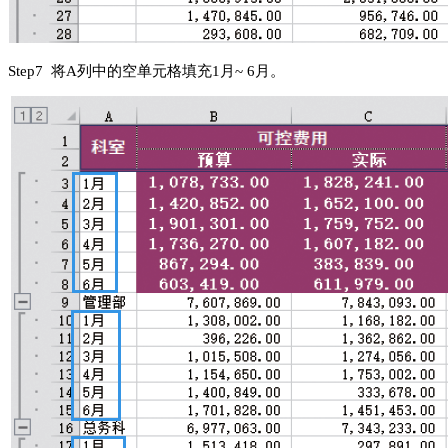
S
tep
7 将A列中的空单元格填充1月~ 6月。