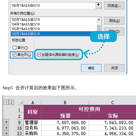
S
tep
5 合并计算后的效果如下图所示。