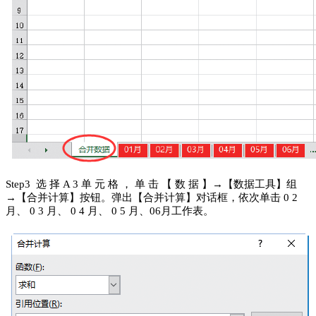
S
tep
3 选 择 A 3 单 元 格 ， 单 击 【 数 据 】→【数据工具】组
→
【合并计算】按钮。
弹出【合并计算】对话框，依次单击 0 2
月、 0 3 月、 0 4 月、 0 5 月、06月工作表。