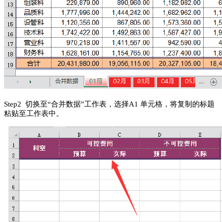
S
tep
2 切换至“合并数据”工作表，选择A1 单元格，将复制的标题
粘贴至工作表中。