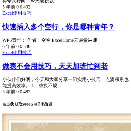
得晕头转向，今天老祝就...
5 年前
0
0
492
Excel使用技巧
快速插入多个空行，你是哪种青年？
WPS青年： 作者：空空 ExcelHome云课堂讲师
6 年前
0
0
530
Excel使用技巧
做表不会用技巧，天天加班忙到老
小伙伴们好啊，今天和大家分享一组实用小技巧，点滴积累也
能提高效率。 1、替换不规...
5 年前
0
0
482
点击我|获取5000G电子书资源