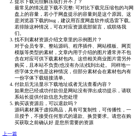
提示下载完但解压或打开不了？
最常见的情况是下载不完整: 可对比下载完压缩包的与网
盘上的容量，若小于网盘提示的容量则是这个原因。这
是浏览器下载的bug，建议用百度网盘软件或迅雷下载。
若排除这种情况，可在对应资源底部留言，或联络我
们。
找不到素材资源介绍文章里的示例图片？
对于会员专享、整站源码、程序插件、网站模板、网页
模版等类型的素材，文章内用于介绍的图片通常并不包
含在对应可供下载素材包内。这些相关商业图片需另外
购买，且本站不负责(也没有办法)找到出处。 同样地一
些字体文件也是这种情况，但部分素材会在素材包内有
一份字体下载链接清单。
付款后无法显示下载地址或者无法查看内容？
如果您已经成功付款但是网站没有弹出成功提示，请联
系站长提供付款信息为您处理
购买该资源后，可以退款吗？
源码素材属于虚拟商品，具有可复制性，可传播性，一
旦授予，不接受任何形式的退款、换货要求。请您在购
买获取之前确认好 是您所需要的资源
上一篇