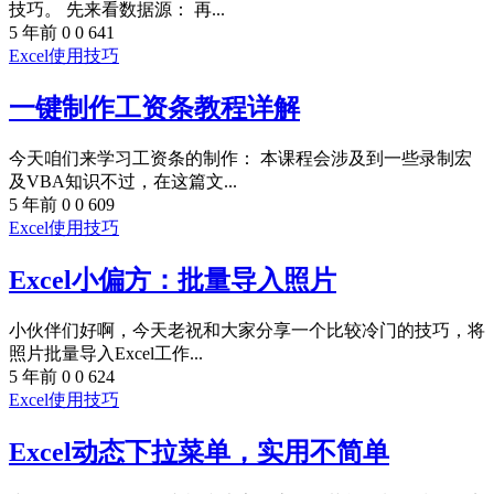
技巧。 先来看数据源： 再...
5 年前
0
0
641
Excel使用技巧
一键制作工资条教程详解
今天咱们来学习工资条的制作： 本课程会涉及到一些录制宏
及VBA知识不过，在这篇文...
5 年前
0
0
609
Excel使用技巧
Excel小偏方：批量导入照片
小伙伴们好啊，今天老祝和大家分享一个比较冷门的技巧，将
照片批量导入Excel工作...
5 年前
0
0
624
Excel使用技巧
Excel动态下拉菜单，实用不简单