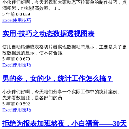
小伙伴们好啊，今天老祝和大家动态下拉菜单的制作技巧，点
滴积累，也能提高效率。 1...
5 年前
0
0
689
Excel使用技巧
实用·技巧之动态数据透视图表
使用自动筛选或表格切片器实现数据动态展示，主要是为了更
改数据源的显示，使不符合筛...
5 年前
0
0
679
Excel使用技巧
男的多，女的少，统计工作怎么搞？
小伙伴们好啊，今天咱们分享一个实际工作中的统计案例。
先来看数据源，是各部门的员...
5 年前
0
0
592
Excel使用技巧
拒绝为报表加班熬夜，小白福音——30天